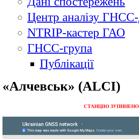
Дані спостережень
Центр аналізу ГНСС
NTRIP-кастер ГАО
ГНСС-група
Публікації
«Алчевськ» (ALCI)
СТАНЦІЮ ЗУПИНЕНО