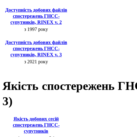
Доступність добових файлів
спостережень ГНСС-
супутників, RINEX v. 2
з 1997 року
Доступність добових файлів
спостережень ГНСС-
супутників, RINEX v. 3
з 2021 року
Якість спостережень ГН
3)
Якість добових сесій
спостережень ГНСС-
супутників