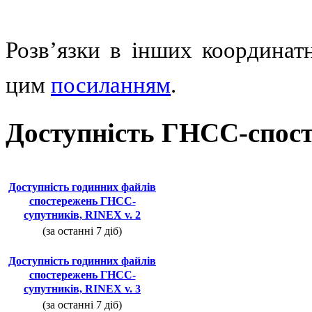
Розв’язки в інших координат
цим
посиланням
.
Доступність ГНСС-спос
Доступність годинних файлів
спостережень ГНСС-
супутників, RINEX v. 2
(за останні 7 діб)
Доступність годинних файлів
спостережень ГНСС-
супутників, RINEX v. 3
(за останні 7 діб)