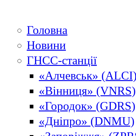
Головна
Новини
ГНСС-станції
«Алчевськ» (ALCI
«Вінниця» (VNRS)
«Городок» (GDRS)
«Дніпро» (DNMU)