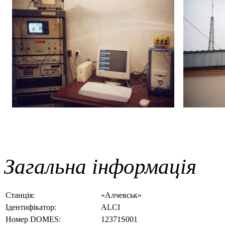
Загальна інформація
Станція:
«Алчевськ»
Ідентифікатор:
ALCI
Номер DOMES:
12371S001