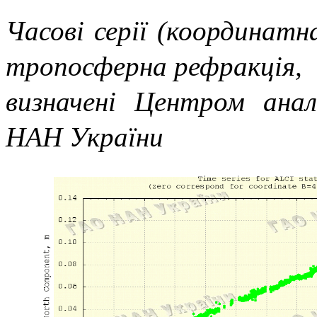
Часові серії (координатн
тропосферна рефракція,
визначені Центром ана
НАН України